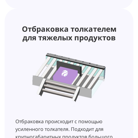
Отбраковка толкателем
для тяжелых продуктов
Отбраковка происходит с помощью
усиленного толкателя. Подходит для
крупногабаритных продуктов большого