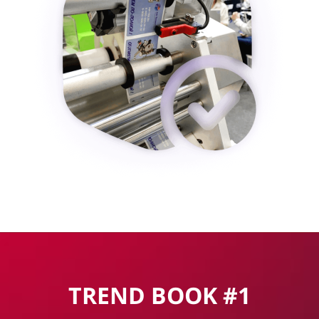
TREND BOOK #1